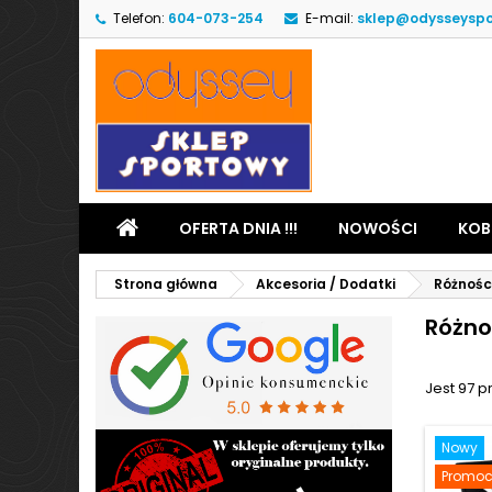
Telefon:
604-073-254
E-mail:
sklep@odysseyspo
OFERTA DNIA !!!
NOWOŚCI
KOB
Strona główna
Akcesoria / Dodatki
Różnośc
Różno
Jest 97 p
Nowy
Promoc