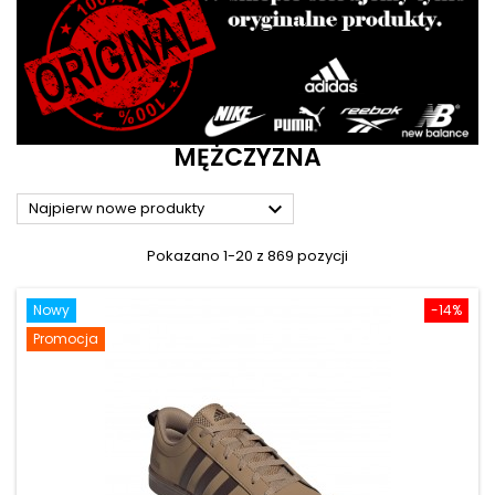
MĘŻCZYZNA

Najpierw nowe produkty
Pokazano 1-20 z 869 pozycji
Nowy
-14%
Promocja