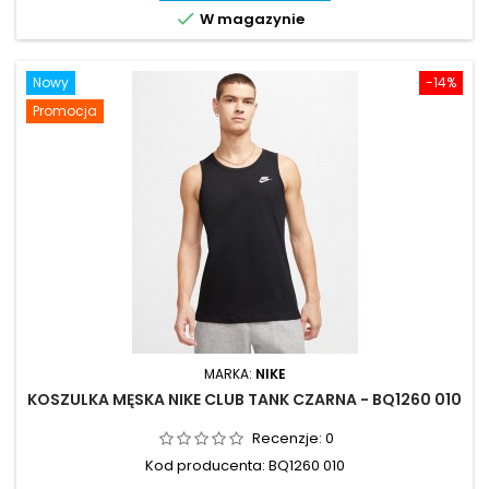

W magazynie
Nowy
-14%
Promocja
MARKA:
NIKE
KOSZULKA MĘSKA NIKE CLUB TANK CZARNA - BQ1260 010
Recenzje:
0
Kod producenta: BQ1260 010