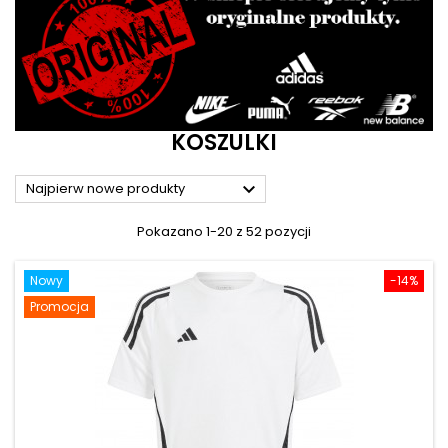
KOSZULKI

Najpierw nowe produkty
Pokazano 1-20 z 52 pozycji
Nowy
-14%
Promocja