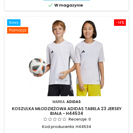

W magazynie
Nowy
-14%
Promocja
MARKA:
ADIDAS
KOSZULKA MŁODZIEŻOWA ADIDAS TABELA 23 JERSEY
BIAŁA - H44534
Recenzje:
0
Kod producenta: H44534