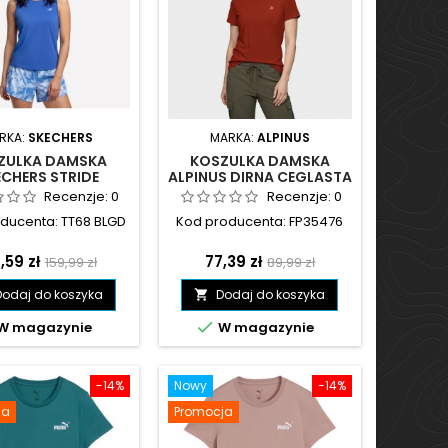
RKA:
SKECHERS
MARKA:
ALPINUS
ZULKA DAMSKA
KOSZULKA DAMSKA
ECHERS STRIDE
ALPINUS DIRNA CEGLASTA
FORMANCE TANK
- FP35476
Recenzje:
0
Recenzje:
0
ESKA - TT68 BLGD
ducenta: TT68 BLGD
Kod producenta: FP35476
na
Cena
Cena
Cena
,59 zł
77,39 zł
159,99 zł
89,99 zł
podstawowa
podstawowa
Dodaj do koszyka
Dodaj do koszyka


W magazynie
W magazynie
-14%
Nowy
-14%
ja
Promocja