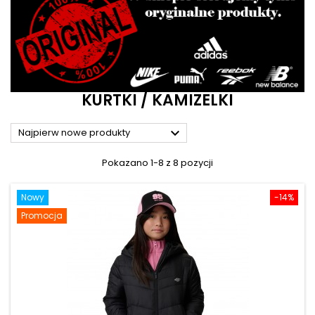
KURTKI / KAMIZELKI

Najpierw nowe produkty
Pokazano 1-8 z 8 pozycji
Nowy
-14%
Promocja