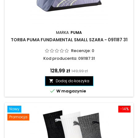
MARKA:
PUMA
TORBA PUMA FUNDAMENTAL SMALL SZARA - 091187 31
Recenzje:
0
Kod producenta: 091187 31
Cena
Cena
128,99 zł
149,99 zł
podstawowa
Dodaj do koszyka


W magazynie
Nowy
-14%
Promocja