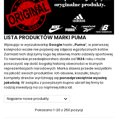
LISTA PRODUKTÓW MARKI PUMA
Wpisując w wyszukiwarkę
Google
hasło „
Puma
”, w pierwszej
kolejności wcale nie pojawią się zdjęcia egzotycznych kotów.
Zamiast nich dojrzymy logo tej sławnej marki odzieży sportowej.
To niemieckie przedsiębiorstwo działa od
1924
roku i może
poszczycić się dość bogatą historią obecności w licznych
reprezentacjach narodowych. Marka stawia przede wszystkim
na jakość swoich produktów. Ich obuwie, koszulki, bluzy i
komplety dresów wyróżniają się
ponadprzeciętnie wysoką
jakością
. W związku z powyższym kupno ubrań tej firmy to
rodzaj inwestycji na co najmniej kilka lat.

Najpierw nowe produkty
Pokazano 1-20 z 250 pozycji