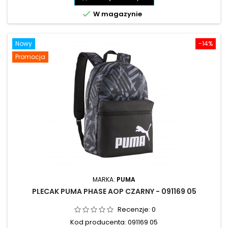

W magazynie
Nowy
-14%
Promocja
MARKA:
PUMA
PLECAK PUMA PHASE AOP CZARNY - 091169 05
Recenzje:
0
Kod producenta: 091169 05