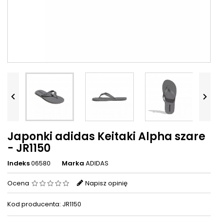


Japonki adidas Keitaki Alpha szare
- JR1150
Indeks
06580
Marka
ADIDAS
Ocena
Napisz opinię
Kod producenta: JR1150