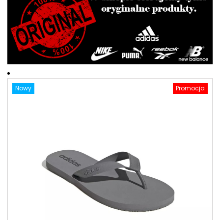
Nowy
Promocja