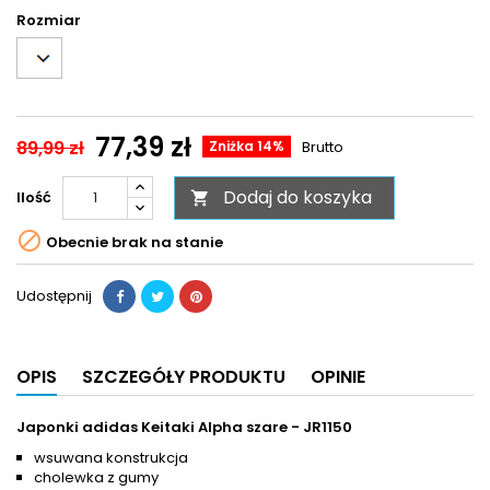
Rozmiar
77,39 zł
89,99 zł
Zniżka 14%
Brutto
Dodaj do koszyka
Ilość


Obecnie brak na stanie
Udostępnij
OPIS
SZCZEGÓŁY PRODUKTU
OPINIE
Japonki adidas Keitaki Alpha szare - JR1150
wsuwana konstrukcja
cholewka z gumy