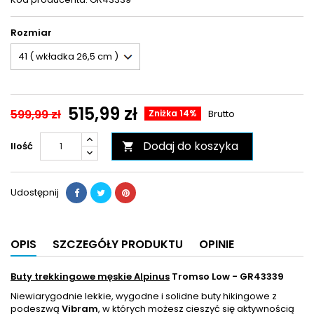
Rozmiar
515,99 zł
599,99 zł
Zniżka 14%
Brutto
Dodaj do koszyka
Ilość

Udostępnij
OPIS
SZCZEGÓŁY PRODUKTU
OPINIE
Buty trekkingowe męskie Alpinus
Tromso Low - GR43339
Niewiarygodnie lekkie, wygodne i solidne buty hikingowe z
podeszwą
Vibram
, w których możesz cieszyć się aktywnością