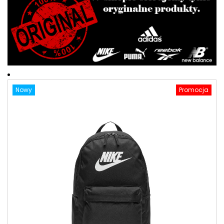
Nowy
Promocja