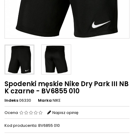
Spodenki męskie Nike Dry Park III NB
K czarne - BV6855 010
Indeks
06330
Marka
NIKE
Ocena
Napisz opinię
Kod producenta: BV6855 010