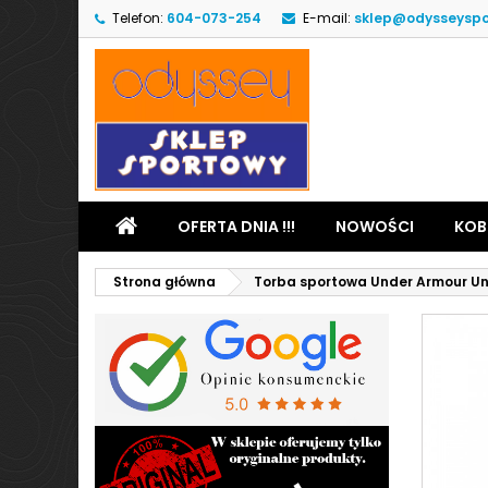
Telefon:
604-073-254
E-mail:
sklep@odysseyspo
OFERTA DNIA !!!
NOWOŚCI
KOB
Strona główna
Torba sportowa Under Armour Und