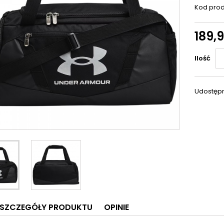
Kod prod
189,9
Ilość
Udostępn
SZCZEGÓŁY PRODUKTU
OPINIE